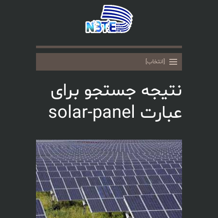
نتیجه جستجو برای
عبارت solar-panel