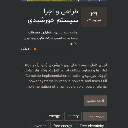
طراحی و اجرا
۲۹
سیستم خورشیدی
شهریور '۰۳
نوشته شده در:
برق اضطراری
,
محصولات
توسط
روابط عمومی شرکت نگین برق تبریز
ایشیق
0 دیدگاه
اجرای کامل سیستم های برق خورشیدی (سولار) در انواع
توان ها و مصارف مختلف اجرای کامل نیروگاه های مقیاس
کوچک خورشیدی Complete implementation of solar
power systems in various powers and uses Full
implementation of small scale solar power plants
ادامه مطلب
برچسب ها:
battery
energy
inverter
free energy
Free electricity