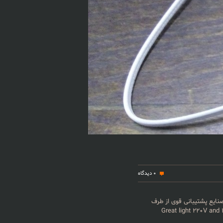
0 دیدگاه
گی و دیگر صنایع پشتیبانی قوی از طرف
Great light ۲۲۰V and 12V ۳