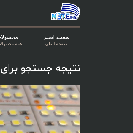
صفحه اصلی
محصولا
صفحه اصلی
همه محصولات
نتیجه جستجو برای عبارت d-smd