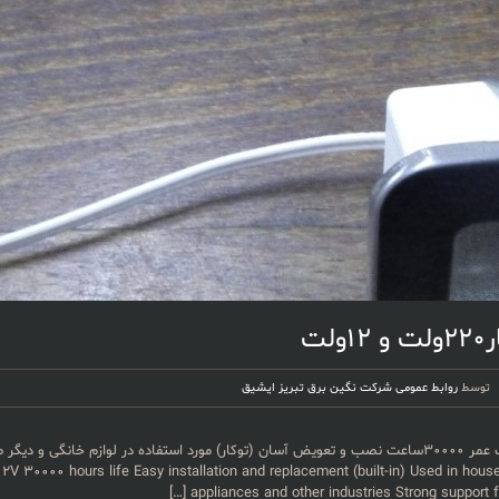
لت
توسط
روابط عمومی شرکت نگین برق تبریز ایشیق
نور فوق العاده ۲۲۰ولت و ۱۲ ولت عمر ۳۰۰۰۰ساعت نصب و تعویض آسان (توکار) مورد استفاده در لوازم خان
یمت مناسب////// ۰۰۰۰ hours life Easy installation and replacement (built-in) Used in household
[…]
appliances and other industries Strong suppor